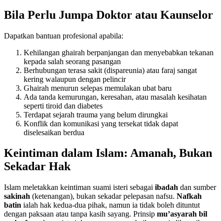
Bila Perlu Jumpa Doktor atau Kaunselor
Dapatkan bantuan profesional apabila:
Kehilangan ghairah berpanjangan dan menyebabkan tekanan
kepada salah seorang pasangan
Berhubungan terasa sakit (dispareunia) atau faraj sangat
kering walaupun dengan pelincir
Ghairah menurun selepas memulakan ubat baru
Ada tanda kemurungan, keresahan, atau masalah kesihatan
seperti tiroid dan diabetes
Terdapat sejarah trauma yang belum dirungkai
Konflik dan komunikasi yang tersekat tidak dapat
diselesaikan berdua
Keintiman dalam Islam: Amanah, Bukan
Sekadar Hak
Islam meletakkan keintiman suami isteri sebagai
ibadah
dan sumber
sakinah
(ketenangan), bukan sekadar pelepasan nafsu.
Nafkah
batin
ialah hak kedua-dua pihak, namun ia tidak boleh dituntut
dengan paksaan atau tanpa kasih sayang. Prinsip
mu’asyarah bil