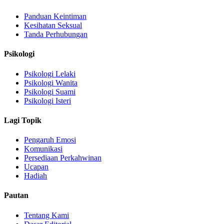
Panduan Keintiman
Kesihatan Seksual
Tanda Perhubungan
Psikologi
Psikologi Lelaki
Psikologi Wanita
Psikologi Suami
Psikologi Isteri
Lagi Topik
Pengaruh Emosi
Komunikasi
Persediaan Perkahwinan
Ucapan
Hadiah
Pautan
Tentang Kami