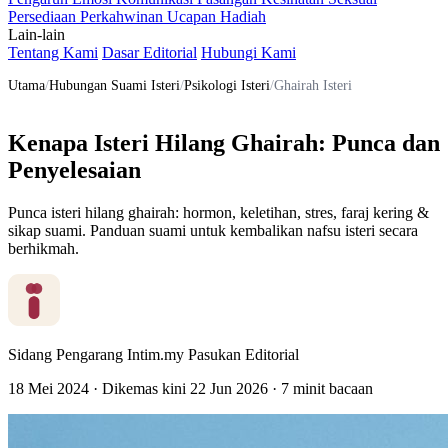
Persediaan Perkahwinan
Ucapan
Hadiah
Lain-lain
Tentang Kami
Dasar Editorial
Hubungi Kami
Utama
/
Hubungan Suami Isteri
/
Psikologi Isteri
/
Ghairah Isteri
Kenapa Isteri Hilang Ghairah: Punca dan
Penyelesaian
Punca isteri hilang ghairah: hormon, keletihan, stres, faraj kering &
sikap suami. Panduan suami untuk kembalikan nafsu isteri secara
berhikmah.
Sidang Pengarang Intim.my
Pasukan Editorial
18 Mei 2024
·
Dikemas kini
22 Jun 2026
·
7 minit bacaan