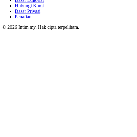
Dasar Editorial
Hubungi Kami
Dasar Privasi
Penafian
© 2026 Intim.my. Hak cipta terpelihara.