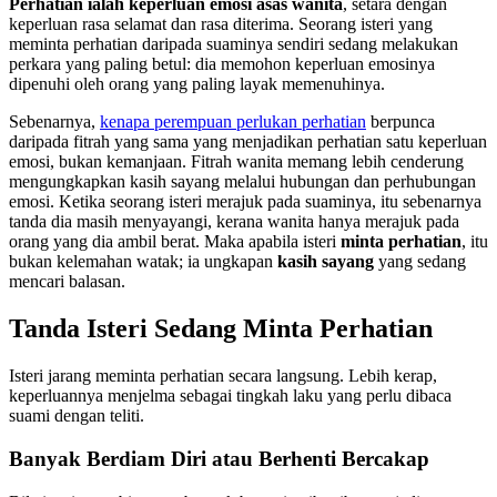
Perhatian ialah keperluan emosi asas wanita
, setara dengan
keperluan rasa selamat dan rasa diterima. Seorang isteri yang
meminta perhatian daripada suaminya sendiri sedang melakukan
perkara yang paling betul: dia memohon keperluan emosinya
dipenuhi oleh orang yang paling layak memenuhinya.
Sebenarnya,
kenapa perempuan perlukan perhatian
berpunca
daripada fitrah yang sama yang menjadikan perhatian satu keperluan
emosi, bukan kemanjaan. Fitrah wanita memang lebih cenderung
mengungkapkan kasih sayang melalui hubungan dan perhubungan
emosi. Ketika seorang isteri merajuk pada suaminya, itu sebenarnya
tanda dia masih menyayangi, kerana wanita hanya merajuk pada
orang yang dia ambil berat. Maka apabila isteri
minta perhatian
, itu
bukan kelemahan watak; ia ungkapan
kasih sayang
yang sedang
mencari balasan.
Tanda Isteri Sedang Minta Perhatian
Isteri jarang meminta perhatian secara langsung. Lebih kerap,
keperluannya menjelma sebagai tingkah laku yang perlu dibaca
suami dengan teliti.
Banyak Berdiam Diri atau Berhenti Bercakap