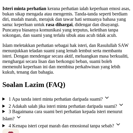
Isteri minta perhatian
kerana perhatian ialah keperluan emosi asas,
bukan sikap mengada atau mengemis. Tanda-tanda seperti berdiam
diri, mudah marah, merajuk dan tawar hati semuanya bahasa yang
sama: keperluan untuk
rasa dihargai
, didengar dan disayangi.
Puncanya biasanya komunikasi yang terputus, keletihan tanpa
sokongan, dan suami yang terlalu sibuk atau acuh tidak acuh.
Islam meletakkan perhatian sebagai hak isteri, dan Rasulullah SAW
menunjukkan teladan suami yang lemah lembut serta membantu
isteri. Dengan mendengar secara aktif, meluangkan masa berkualiti,
menghargai secara lisan dan berkongsi beban, suami boleh
memenuhi keperluan ini dan membina perkahwinan yang lebih
kukuh, tenang dan bahagia.
Soalan Lazim (FAQ)
1
Apa tanda isteri minta perhatian daripada suami?
2
Adakah salah jika isteri minta perhatian daripada suami?
3
Bagaimana cara suami beri perhatian kepada isteri menurut
Islam?
4
Kenapa isteri cepat marah dan emosional tanpa sebab?