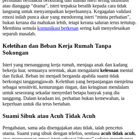
perbualan bermakna berkurang dan luahan isteri sering didismiss
atau dianggap “drama”, isteri terpaksa beralih kepada cara tidak
langsung untuk menyampaikan keperluannya. Kegagalan validasi
emosi inilah punca akar yang mendorong isteri “minta perhatian”,
bukan kerana dia mahukan lebih, tetapi kerana saluran terus tertutup.
Membina semula
komunikasi berkesan
sering kali menyelesaikan
separuh masalah.
Keletihan dan Beban Kerja Rumah Tanpa
Sokongan
Isteri yang menanggung kerja rumah, menjaga anak dan kadang
bekerja luar, semuanya serentak, akan mengalami
kelesuan
mental
dan fizikal. Beban ini menjadi berganda apabila suami tidak
berkongsi tanggungjawab. Keletihan yang berpanjangan menjelma
sebagai sensitiviti, kemurungan ringan, dan keinginan mendalam
untuk seseorang sekadar menyedari betapa banyak yang dia
tanggung. Dalam keadaan ini, perhatian bukan kemewahan, ia
keperluan untuk dia terus bertahan.
Suami Sibuk atau Acuh Tidak Acuh
Pengabaian, sama ada disengajakan atau tidak, ialah pencetus
utama. Suami yang sibuk dengan telefon, sentiasa
acuh tidak acuh
,
atau menganggap emosi isteri sebagai “drama” sedang menghantar