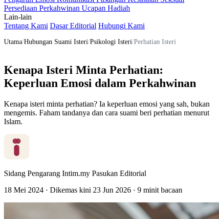
Persediaan Perkahwinan
Ucapan
Hadiah
Lain-lain
Tentang Kami
Dasar Editorial
Hubungi Kami
Utama
/
Hubungan Suami Isteri
/
Psikologi Isteri
/
Perhatian Isteri
Kenapa Isteri Minta Perhatian:
Keperluan Emosi dalam Perkahwinan
Kenapa isteri minta perhatian? Ia keperluan emosi yang sah, bukan
mengemis. Faham tandanya dan cara suami beri perhatian menurut
Islam.
Sidang Pengarang Intim.my
Pasukan Editorial
18 Mei 2024
·
Dikemas kini
23 Jun 2026
·
9 minit bacaan