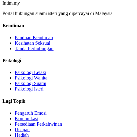
Intim.my
Portal hubungan suami isteri yang dipercayai di Malaysia
Keintiman
Panduan Keintiman
Kesihatan Seksual
Tanda Perhubungan
Psikologi
Psikologi Lelaki
Psikologi Wanita
Psikologi Suami
Psikologi Isteri
Lagi Topik
Pengaruh Emosi
Komunikasi
Persediaan Perkahwinan
Ucapan
Hadiah