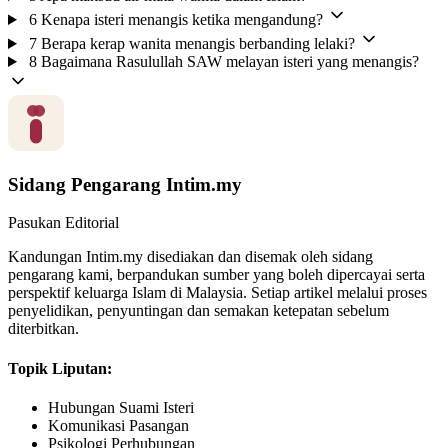
6
Kenapa isteri menangis ketika mengandung?
7
Berapa kerap wanita menangis berbanding lelaki?
8
Bagaimana Rasulullah SAW melayan isteri yang menangis?
Sidang Pengarang Intim.my
Pasukan Editorial
Kandungan Intim.my disediakan dan disemak oleh sidang
pengarang kami, berpandukan sumber yang boleh dipercayai serta
perspektif keluarga Islam di Malaysia. Setiap artikel melalui proses
penyelidikan, penyuntingan dan semakan ketepatan sebelum
diterbitkan.
Topik Liputan:
Hubungan Suami Isteri
Komunikasi Pasangan
Psikologi Perhubungan