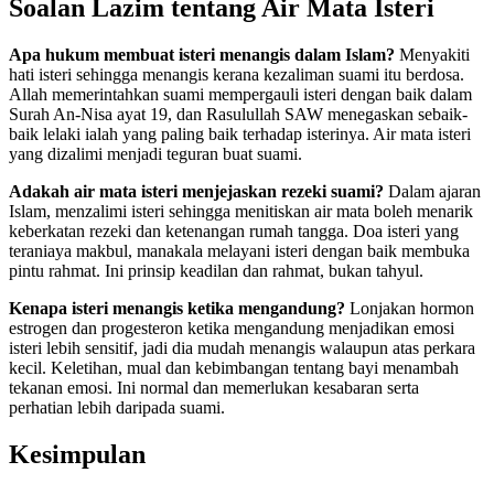
Soalan Lazim tentang Air Mata Isteri
Apa hukum membuat isteri menangis dalam Islam?
Menyakiti
hati isteri sehingga menangis kerana kezaliman suami itu berdosa.
Allah memerintahkan suami mempergauli isteri dengan baik dalam
Surah An-Nisa ayat 19, dan Rasulullah SAW menegaskan sebaik-
baik lelaki ialah yang paling baik terhadap isterinya. Air mata isteri
yang dizalimi menjadi teguran buat suami.
Adakah air mata isteri menjejaskan rezeki suami?
Dalam ajaran
Islam, menzalimi isteri sehingga menitiskan air mata boleh menarik
keberkatan rezeki dan ketenangan rumah tangga. Doa isteri yang
teraniaya makbul, manakala melayani isteri dengan baik membuka
pintu rahmat. Ini prinsip keadilan dan rahmat, bukan tahyul.
Kenapa isteri menangis ketika mengandung?
Lonjakan hormon
estrogen dan progesteron ketika mengandung menjadikan emosi
isteri lebih sensitif, jadi dia mudah menangis walaupun atas perkara
kecil. Keletihan, mual dan kebimbangan tentang bayi menambah
tekanan emosi. Ini normal dan memerlukan kesabaran serta
perhatian lebih daripada suami.
Kesimpulan