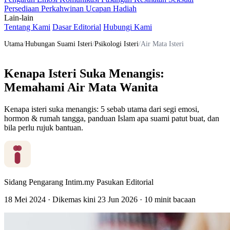
Persediaan Perkahwinan
Ucapan
Hadiah
Lain-lain
Tentang Kami
Dasar Editorial
Hubungi Kami
Utama
/
Hubungan Suami Isteri
/
Psikologi Isteri
/
Air Mata Isteri
Kenapa Isteri Suka Menangis:
Memahami Air Mata Wanita
Kenapa isteri suka menangis: 5 sebab utama dari segi emosi,
hormon & rumah tangga, panduan Islam apa suami patut buat, dan
bila perlu rujuk bantuan.
Sidang Pengarang Intim.my
Pasukan Editorial
18 Mei 2024
·
Dikemas kini
23 Jun 2026
·
10 minit bacaan