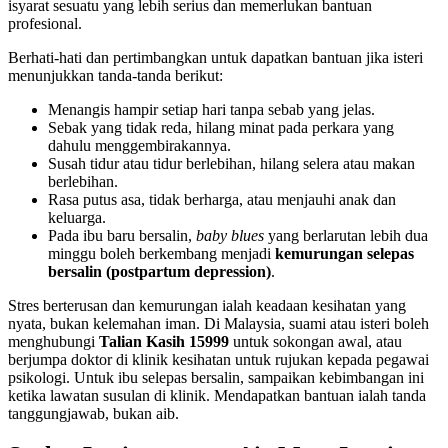
isyarat sesuatu yang lebih serius dan memerlukan bantuan
profesional.
Berhati-hati dan pertimbangkan untuk dapatkan bantuan jika isteri
menunjukkan tanda-tanda berikut:
Menangis hampir setiap hari tanpa sebab yang jelas.
Sebak yang tidak reda, hilang minat pada perkara yang
dahulu menggembirakannya.
Susah tidur atau tidur berlebihan, hilang selera atau makan
berlebihan.
Rasa putus asa, tidak berharga, atau menjauhi anak dan
keluarga.
Pada ibu baru bersalin,
baby blues
yang berlarutan lebih dua
minggu boleh berkembang menjadi
kemurungan selepas
bersalin (postpartum depression)
.
Stres berterusan dan kemurungan ialah keadaan kesihatan yang
nyata, bukan kelemahan iman. Di Malaysia, suami atau isteri boleh
menghubungi
Talian Kasih 15999
untuk sokongan awal, atau
berjumpa doktor di klinik kesihatan untuk rujukan kepada pegawai
psikologi. Untuk ibu selepas bersalin, sampaikan kebimbangan ini
ketika lawatan susulan di klinik. Mendapatkan bantuan ialah tanda
tanggungjawab, bukan aib.