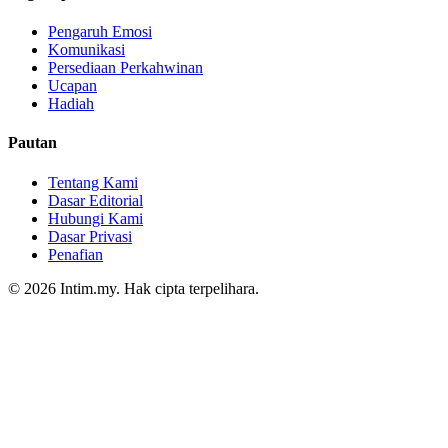
Pengaruh Emosi
Komunikasi
Persediaan Perkahwinan
Ucapan
Hadiah
Pautan
Tentang Kami
Dasar Editorial
Hubungi Kami
Dasar Privasi
Penafian
© 2026 Intim.my. Hak cipta terpelihara.