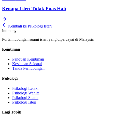
Kenapa Isteri Tidak Puas Hati
Kembali ke Psikologi Isteri
Intim.my
Portal hubungan suami isteri yang dipercayai di Malaysia
Keintiman
Panduan Keintiman
Kesihatan Seksual
Tanda Perhubungan
Psikologi
Psikologi Lelaki
Psikologi Wanita
Psikologi Suami
Psikologi Isteri
Lagi Topik