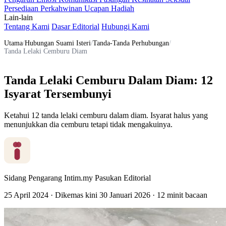
Persediaan Perkahwinan
Ucapan
Hadiah
Lain-lain
Tentang Kami
Dasar Editorial
Hubungi Kami
Utama
/
Hubungan Suami Isteri
/
Tanda-Tanda Perhubungan
/
Tanda Lelaki Cemburu Diam
Tanda Lelaki Cemburu Dalam Diam: 12
Isyarat Tersembunyi
Ketahui 12 tanda lelaki cemburu dalam diam. Isyarat halus yang
menunjukkan dia cemburu tetapi tidak mengakuinya.
Sidang Pengarang Intim.my
Pasukan Editorial
25 April 2024
·
Dikemas kini
30 Januari 2026
·
12 minit bacaan