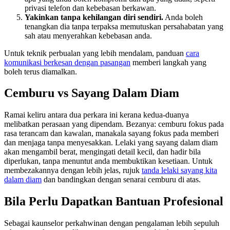
privasi telefon dan kebebasan berkawan.
Yakinkan tanpa kehilangan diri sendiri.
Anda boleh
tenangkan dia tanpa terpaksa memutuskan persahabatan yang
sah atau menyerahkan kebebasan anda.
Untuk teknik perbualan yang lebih mendalam, panduan
cara
komunikasi berkesan dengan pasangan
memberi langkah yang
boleh terus diamalkan.
Cemburu vs Sayang Dalam Diam
Ramai keliru antara dua perkara ini kerana kedua-duanya
melibatkan perasaan yang dipendam. Bezanya: cemburu fokus pada
rasa terancam dan kawalan, manakala sayang fokus pada memberi
dan menjaga tanpa menyesakkan. Lelaki yang sayang dalam diam
akan mengambil berat, mengingati detail kecil, dan hadir bila
diperlukan, tanpa menuntut anda membuktikan kesetiaan. Untuk
membezakannya dengan lebih jelas, rujuk
tanda lelaki sayang kita
dalam diam
dan bandingkan dengan senarai cemburu di atas.
Bila Perlu Dapatkan Bantuan Profesional
Sebagai kaunselor perkahwinan dengan pengalaman lebih sepuluh