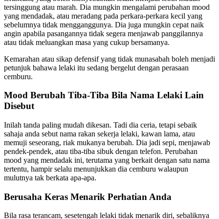
tersinggung atau marah. Dia mungkin mengalami perubahan mood
yang mendadak, atau meradang pada perkara-perkara kecil yang
sebelumnya tidak mengganggunya. Dia juga mungkin cepat naik
angin apabila pasangannya tidak segera menjawab panggilannya
atau tidak meluangkan masa yang cukup bersamanya.
Kemarahan atau sikap defensif yang tidak munasabah boleh menjadi
petunjuk bahawa lelaki itu sedang bergelut dengan perasaan
cemburu.
Mood Berubah Tiba-Tiba Bila Nama Lelaki Lain
Disebut
Inilah tanda paling mudah dikesan. Tadi dia ceria, tetapi sebaik
sahaja anda sebut nama rakan sekerja lelaki, kawan lama, atau
memuji seseorang, riak mukanya berubah. Dia jadi sepi, menjawab
pendek-pendek, atau tiba-tiba sibuk dengan telefon. Perubahan
mood yang mendadak ini, terutama yang berkait dengan satu nama
tertentu, hampir selalu menunjukkan dia cemburu walaupun
mulutnya tak berkata apa-apa.
Berusaha Keras Menarik Perhatian Anda
Bila rasa terancam, sesetengah lelaki tidak menarik diri, sebaliknya