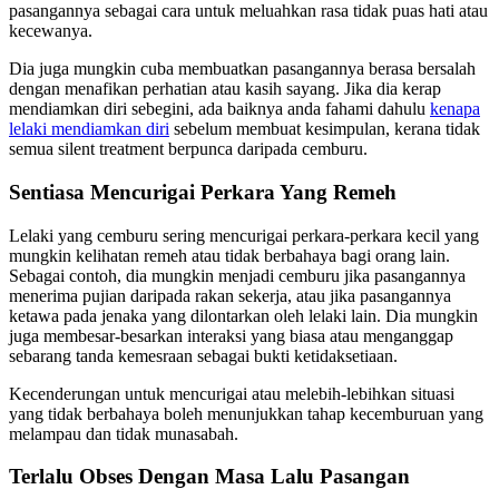
pasangannya sebagai cara untuk meluahkan rasa tidak puas hati atau
kecewanya.
Dia juga mungkin cuba membuatkan pasangannya berasa bersalah
dengan menafikan perhatian atau kasih sayang. Jika dia kerap
mendiamkan diri sebegini, ada baiknya anda fahami dahulu
kenapa
lelaki mendiamkan diri
sebelum membuat kesimpulan, kerana tidak
semua silent treatment berpunca daripada cemburu.
Sentiasa Mencurigai Perkara Yang Remeh
Lelaki yang cemburu sering mencurigai perkara-perkara kecil yang
mungkin kelihatan remeh atau tidak berbahaya bagi orang lain.
Sebagai contoh, dia mungkin menjadi cemburu jika pasangannya
menerima pujian daripada rakan sekerja, atau jika pasangannya
ketawa pada jenaka yang dilontarkan oleh lelaki lain. Dia mungkin
juga membesar-besarkan interaksi yang biasa atau menganggap
sebarang tanda kemesraan sebagai bukti ketidaksetiaan.
Kecenderungan untuk mencurigai atau melebih-lebihkan situasi
yang tidak berbahaya boleh menunjukkan tahap kecemburuan yang
melampau dan tidak munasabah.
Terlalu Obses Dengan Masa Lalu Pasangan