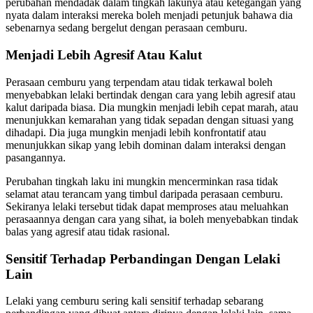
perubahan mendadak dalam tingkah lakunya atau ketegangan yang
nyata dalam interaksi mereka boleh menjadi petunjuk bahawa dia
sebenarnya sedang bergelut dengan perasaan cemburu.
Menjadi Lebih Agresif Atau Kalut
Perasaan cemburu yang terpendam atau tidak terkawal boleh
menyebabkan lelaki bertindak dengan cara yang lebih agresif atau
kalut daripada biasa. Dia mungkin menjadi lebih cepat marah, atau
menunjukkan kemarahan yang tidak sepadan dengan situasi yang
dihadapi. Dia juga mungkin menjadi lebih konfrontatif atau
menunjukkan sikap yang lebih dominan dalam interaksi dengan
pasangannya.
Perubahan tingkah laku ini mungkin mencerminkan rasa tidak
selamat atau terancam yang timbul daripada perasaan cemburu.
Sekiranya lelaki tersebut tidak dapat memproses atau meluahkan
perasaannya dengan cara yang sihat, ia boleh menyebabkan tindak
balas yang agresif atau tidak rasional.
Sensitif Terhadap Perbandingan Dengan Lelaki
Lain
Lelaki yang cemburu sering kali sensitif terhadap sebarang