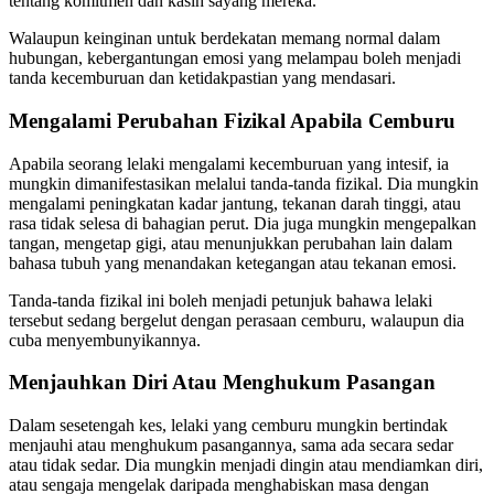
tentang komitmen dan kasih sayang mereka.
Walaupun keinginan untuk berdekatan memang normal dalam
hubungan, kebergantungan emosi yang melampau boleh menjadi
tanda kecemburuan dan ketidakpastian yang mendasari.
Mengalami Perubahan Fizikal Apabila Cemburu
Apabila seorang lelaki mengalami kecemburuan yang intesif, ia
mungkin dimanifestasikan melalui tanda-tanda fizikal. Dia mungkin
mengalami peningkatan kadar jantung, tekanan darah tinggi, atau
rasa tidak selesa di bahagian perut. Dia juga mungkin mengepalkan
tangan, mengetap gigi, atau menunjukkan perubahan lain dalam
bahasa tubuh yang menandakan ketegangan atau tekanan emosi.
Tanda-tanda fizikal ini boleh menjadi petunjuk bahawa lelaki
tersebut sedang bergelut dengan perasaan cemburu, walaupun dia
cuba menyembunyikannya.
Menjauhkan Diri Atau Menghukum Pasangan
Dalam sesetengah kes, lelaki yang cemburu mungkin bertindak
menjauhi atau menghukum pasangannya, sama ada secara sedar
atau tidak sedar. Dia mungkin menjadi dingin atau mendiamkan diri,
atau sengaja mengelak daripada menghabiskan masa dengan