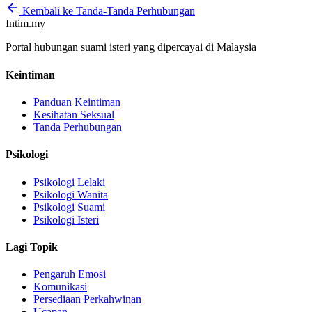
Kembali ke Tanda-Tanda Perhubungan
Intim.my
Portal hubungan suami isteri yang dipercayai di Malaysia
Keintiman
Panduan Keintiman
Kesihatan Seksual
Tanda Perhubungan
Psikologi
Psikologi Lelaki
Psikologi Wanita
Psikologi Suami
Psikologi Isteri
Lagi Topik
Pengaruh Emosi
Komunikasi
Persediaan Perkahwinan
Ucapan