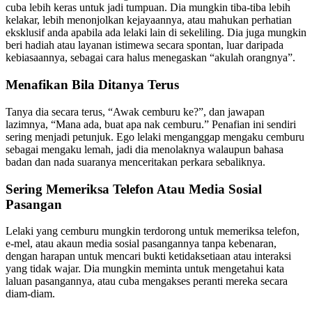
cuba lebih keras untuk jadi tumpuan. Dia mungkin tiba-tiba lebih
kelakar, lebih menonjolkan kejayaannya, atau mahukan perhatian
eksklusif anda apabila ada lelaki lain di sekeliling. Dia juga mungkin
beri hadiah atau layanan istimewa secara spontan, luar daripada
kebiasaannya, sebagai cara halus menegaskan “akulah orangnya”.
Menafikan Bila Ditanya Terus
Tanya dia secara terus, “Awak cemburu ke?”, dan jawapan
lazimnya, “Mana ada, buat apa nak cemburu.” Penafian ini sendiri
sering menjadi petunjuk. Ego lelaki menganggap mengaku cemburu
sebagai mengaku lemah, jadi dia menolaknya walaupun bahasa
badan dan nada suaranya menceritakan perkara sebaliknya.
Sering Memeriksa Telefon Atau Media Sosial
Pasangan
Lelaki yang cemburu mungkin terdorong untuk memeriksa telefon,
e-mel, atau akaun media sosial pasangannya tanpa kebenaran,
dengan harapan untuk mencari bukti ketidaksetiaan atau interaksi
yang tidak wajar. Dia mungkin meminta untuk mengetahui kata
laluan pasangannya, atau cuba mengakses peranti mereka secara
diam-diam.