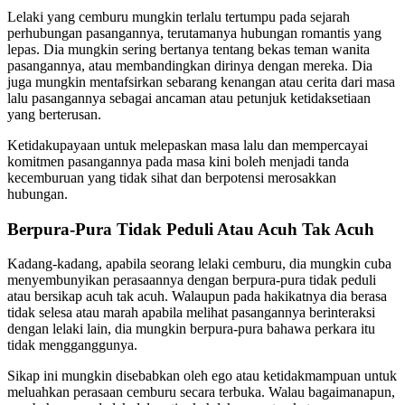
Lelaki yang cemburu mungkin terlalu tertumpu pada sejarah
perhubungan pasangannya, terutamanya hubungan romantis yang
lepas. Dia mungkin sering bertanya tentang bekas teman wanita
pasangannya, atau membandingkan dirinya dengan mereka. Dia
juga mungkin mentafsirkan sebarang kenangan atau cerita dari masa
lalu pasangannya sebagai ancaman atau petunjuk ketidaksetiaan
yang berterusan.
Ketidakupayaan untuk melepaskan masa lalu dan mempercayai
komitmen pasangannya pada masa kini boleh menjadi tanda
kecemburuan yang tidak sihat dan berpotensi merosakkan
hubungan.
Berpura-Pura Tidak Peduli Atau Acuh Tak Acuh
Kadang-kadang, apabila seorang lelaki cemburu, dia mungkin cuba
menyembunyikan perasaannya dengan berpura-pura tidak peduli
atau bersikap acuh tak acuh. Walaupun pada hakikatnya dia berasa
tidak selesa atau marah apabila melihat pasangannya berinteraksi
dengan lelaki lain, dia mungkin berpura-pura bahawa perkara itu
tidak mengganggunya.
Sikap ini mungkin disebabkan oleh ego atau ketidakmampuan untuk
meluahkan perasaan cemburu secara terbuka. Walau bagaimanapun,