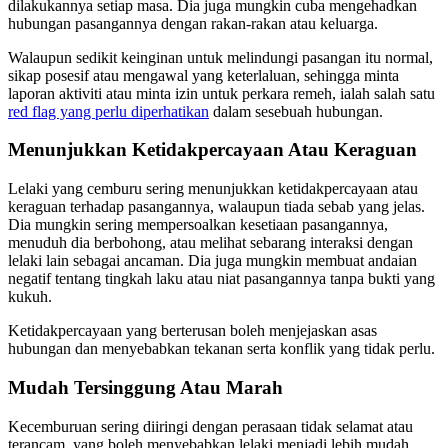
dilakukannya setiap masa. Dia juga mungkin cuba mengehadkan
hubungan pasangannya dengan rakan-rakan atau keluarga.
Walaupun sedikit keinginan untuk melindungi pasangan itu normal,
sikap posesif atau mengawal yang keterlaluan, sehingga minta
laporan aktiviti atau minta izin untuk perkara remeh, ialah salah satu
red flag yang perlu diperhatikan
dalam sesebuah hubungan.
Menunjukkan Ketidakpercayaan Atau Keraguan
Lelaki yang cemburu sering menunjukkan ketidakpercayaan atau
keraguan terhadap pasangannya, walaupun tiada sebab yang jelas.
Dia mungkin sering mempersoalkan kesetiaan pasangannya,
menuduh dia berbohong, atau melihat sebarang interaksi dengan
lelaki lain sebagai ancaman. Dia juga mungkin membuat andaian
negatif tentang tingkah laku atau niat pasangannya tanpa bukti yang
kukuh.
Ketidakpercayaan yang berterusan boleh menjejaskan asas
hubungan dan menyebabkan tekanan serta konflik yang tidak perlu.
Mudah Tersinggung Atau Marah
Kecemburuan sering diiringi dengan perasaan tidak selamat atau
terancam, yang boleh menyebabkan lelaki menjadi lebih mudah