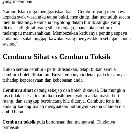
yang melampau.
Namun Islam juga menggariskan batas. Cemburu yang membawa
kepada syak wasangka tanpa bukti, mengintip, dan menuduh secara
melulu dilarang, kerana ia tergolong dalam buruk sangka yang
dicela. Jadi ghirah yang sihat menjaga, manakala cemburu
melampau memusnahkan. Membezakan keduanya penting supaya
anda tidak salah anggap kawalan yang menyesakkan sebagai “tanda
sayang”.
Cemburu Sihat vs Cemburu Toksik
Bukan semua cemburu perlu dirisaukan, tetapi bukan semua
cemburu boleh dibiarkan. Beza keduanya terletak pada kesannya
terhadap kepercayaan dan kebebasan anda.
Cemburu sihat
datang sekejap dan boleh dikawal. Dia mungkin
rasa tidak selesa, tetapi dia masih percayakan anda, masih beri
ruang, dan sanggup berbincang bila ditanya. Cemburu jenis ini
kadang-kadang malah menguatkan hubungan kerana ia tanda dia
ambil berat.
Cemburu toksik
pula berterusan dan mengawal. Tandanya
termasuk: