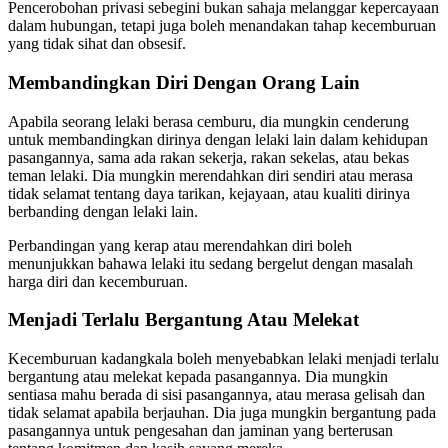
Pencerobohan privasi sebegini bukan sahaja melanggar kepercayaan
dalam hubungan, tetapi juga boleh menandakan tahap kecemburuan
yang tidak sihat dan obsesif.
Membandingkan Diri Dengan Orang Lain
Apabila seorang lelaki berasa cemburu, dia mungkin cenderung
untuk membandingkan dirinya dengan lelaki lain dalam kehidupan
pasangannya, sama ada rakan sekerja, rakan sekelas, atau bekas
teman lelaki. Dia mungkin merendahkan diri sendiri atau merasa
tidak selamat tentang daya tarikan, kejayaan, atau kualiti dirinya
berbanding dengan lelaki lain.
Perbandingan yang kerap atau merendahkan diri boleh
menunjukkan bahawa lelaki itu sedang bergelut dengan masalah
harga diri dan kecemburuan.
Menjadi Terlalu Bergantung Atau Melekat
Kecemburuan kadangkala boleh menyebabkan lelaki menjadi terlalu
bergantung atau melekat kepada pasangannya. Dia mungkin
sentiasa mahu berada di sisi pasangannya, atau merasa gelisah dan
tidak selamat apabila berjauhan. Dia juga mungkin bergantung pada
pasangannya untuk pengesahan dan jaminan yang berterusan