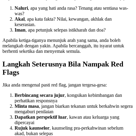
Naluri
, apa yang hati anda rasa? Tenang atau sentiasa was-
was?
Akal
, apa kata fakta? Nilai, kewangan, akhlak dan
keserasian.
Iman
, apa petunjuk selepas istikharah dan doa?
Apabila ketiga-tiganya menunjuk arah yang sama, anda boleh
melangkah dengan yakin. Apabila bercanggah, itu isyarat untuk
berhenti seketika dan menyemak semula.
Langkah Seterusnya Bila Nampak Red
Flags
Jika anda mengenal pasti red flag, jangan tergesa-gesa:
Berbincang secara jujur
, kongsikan kebimbangan dan
perhatikan responsnya
Minta masa
, jangan biarkan tekanan untuk berkahwin segera
mengaburi penilaian
Dapatkan perspektif luar
, kawan atau keluarga yang
dipercayai
Rujuk kaunselor
, kaunseling pra-perkahwinan sebelum
akad, bukan selepas