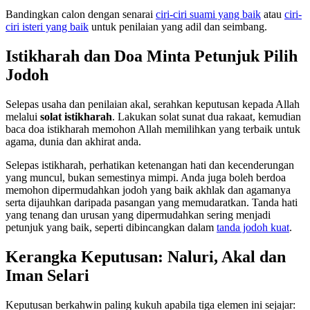
Bandingkan calon dengan senarai
ciri-ciri suami yang baik
atau
ciri-
ciri isteri yang baik
untuk penilaian yang adil dan seimbang.
Istikharah dan Doa Minta Petunjuk Pilih
Jodoh
Selepas usaha dan penilaian akal, serahkan keputusan kepada Allah
melalui
solat istikharah
. Lakukan solat sunat dua rakaat, kemudian
baca doa istikharah memohon Allah memilihkan yang terbaik untuk
agama, dunia dan akhirat anda.
Selepas istikharah, perhatikan ketenangan hati dan kecenderungan
yang muncul, bukan semestinya mimpi. Anda juga boleh berdoa
memohon dipermudahkan jodoh yang baik akhlak dan agamanya
serta dijauhkan daripada pasangan yang memudaratkan. Tanda hati
yang tenang dan urusan yang dipermudahkan sering menjadi
petunjuk yang baik, seperti dibincangkan dalam
tanda jodoh kuat
.
Kerangka Keputusan: Naluri, Akal dan
Iman Selari
Keputusan berkahwin paling kukuh apabila tiga elemen ini sejajar: