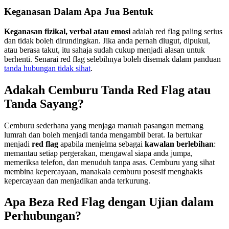
Keganasan Dalam Apa Jua Bentuk
Keganasan fizikal, verbal atau emosi
adalah red flag paling serius
dan tidak boleh dirundingkan. Jika anda pernah diugut, dipukul,
atau berasa takut, itu sahaja sudah cukup menjadi alasan untuk
berhenti. Senarai red flag selebihnya boleh disemak dalam panduan
tanda hubungan tidak sihat
.
Adakah Cemburu Tanda Red Flag atau
Tanda Sayang?
Cemburu sederhana yang menjaga maruah pasangan memang
lumrah dan boleh menjadi tanda mengambil berat. Ia bertukar
menjadi
red flag
apabila menjelma sebagai
kawalan berlebihan
:
memantau setiap pergerakan, mengawal siapa anda jumpa,
memeriksa telefon, dan menuduh tanpa asas. Cemburu yang sihat
membina kepercayaan, manakala cemburu posesif menghakis
kepercayaan dan menjadikan anda terkurung.
Apa Beza Red Flag dengan Ujian dalam
Perhubungan?