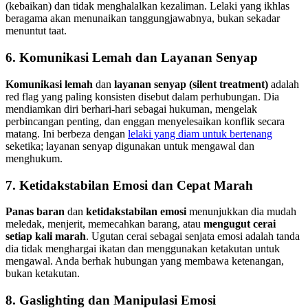
(kebaikan) dan tidak menghalalkan kezaliman. Lelaki yang ikhlas
beragama akan menunaikan tanggungjawabnya, bukan sekadar
menuntut taat.
6. Komunikasi Lemah dan Layanan Senyap
Komunikasi lemah
dan
layanan senyap (silent treatment)
adalah
red flag yang paling konsisten disebut dalam perhubungan. Dia
mendiamkan diri berhari-hari sebagai hukuman, mengelak
perbincangan penting, dan enggan menyelesaikan konflik secara
matang. Ini berbeza dengan
lelaki yang diam untuk bertenang
seketika; layanan senyap digunakan untuk mengawal dan
menghukum.
7. Ketidakstabilan Emosi dan Cepat Marah
Panas baran
dan
ketidakstabilan emosi
menunjukkan dia mudah
meledak, menjerit, memecahkan barang, atau
mengugut cerai
setiap kali marah
. Ugutan cerai sebagai senjata emosi adalah tanda
dia tidak menghargai ikatan dan menggunakan ketakutan untuk
mengawal. Anda berhak hubungan yang membawa ketenangan,
bukan ketakutan.
8. Gaslighting dan Manipulasi Emosi