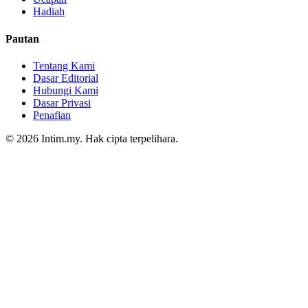
Hadiah
Pautan
Tentang Kami
Dasar Editorial
Hubungi Kami
Dasar Privasi
Penafian
© 2026 Intim.my. Hak cipta terpelihara.