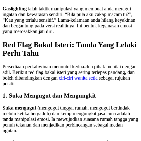
Gaslighting
ialah taktik manipulasi yang membuat anda meragui
ingatan dan kewarasan sendiri: “Bila pula aku cakap macam tu?”,
“Kau yang terlalu sensitif.” Lama-kelamaan anda hilang keyakinan
dan bergantung pada versi realitinya. Ini bentuk keganasan emosi
yang merosakkan jati diri.
Red Flag Bakal Isteri: Tanda Yang Lelaki
Perlu Tahu
Persediaan perkahwinan menuntut kedua-dua pihak menilai dengan
adil. Berikut red flag bakal isteri yang sering terlepas pandang, dan
boleh dibandingkan dengan
ciri-ciri wanita setia
sebagai rujukan
positif.
1. Suka Mengugut dan Mengungkit
Suka mengugut
(mengugut tinggal rumah, mengugut bertindak
melulu ketika bergaduh) dan kerap mengungkit jasa lama adalah
tanda manipulasi emosi. Ia mewujudkan suasana rumah tangga yang
penuh tekanan dan menjadikan perbincangan sebagai medan
ugutan.