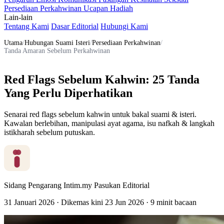
Persediaan Perkahwinan
Ucapan
Hadiah
Lain-lain
Tentang Kami
Dasar Editorial
Hubungi Kami
Utama
/
Hubungan Suami Isteri
/
Persediaan Perkahwinan
/
Tanda Amaran Sebelum Perkahwinan
Red Flags Sebelum Kahwin: 25 Tanda
Yang Perlu Diperhatikan
Senarai red flags sebelum kahwin untuk bakal suami & isteri.
Kawalan berlebihan, manipulasi ayat agama, isu nafkah & langkah
istikharah sebelum putuskan.
Sidang Pengarang Intim.my
Pasukan Editorial
31 Januari 2026
·
Dikemas kini
23 Jun 2026
·
9 minit bacaan