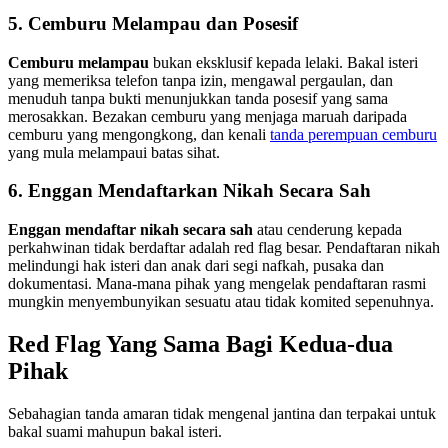
5. Cemburu Melampau dan Posesif
Cemburu melampau
bukan eksklusif kepada lelaki. Bakal isteri
yang memeriksa telefon tanpa izin, mengawal pergaulan, dan
menuduh tanpa bukti menunjukkan tanda posesif yang sama
merosakkan. Bezakan cemburu yang menjaga maruah daripada
cemburu yang mengongkong, dan kenali
tanda perempuan cemburu
yang mula melampaui batas sihat.
6. Enggan Mendaftarkan Nikah Secara Sah
Enggan mendaftar nikah secara sah
atau cenderung kepada
perkahwinan tidak berdaftar adalah red flag besar. Pendaftaran nikah
melindungi hak isteri dan anak dari segi nafkah, pusaka dan
dokumentasi. Mana-mana pihak yang mengelak pendaftaran rasmi
mungkin menyembunyikan sesuatu atau tidak komited sepenuhnya.
Red Flag Yang Sama Bagi Kedua-dua
Pihak
Sebahagian tanda amaran tidak mengenal jantina dan terpakai untuk
bakal suami mahupun bakal isteri.