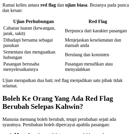
Ramai keliru antara
red flag
dan
ujian biasa
. Bezanya pada punca
dan kesan:
Ujian Perhubungan
Red Flag
Cabaran luaran (kewangan,
Berpunca dari karakter pasangan
jarak, sakit)
Dihadapi bersama sebagai
Menjejaskan keselamatan dan
pasukan
maruah anda
Sementara dan menguatkan
Berulang dan konsisten
hubungan
Pasangan berusaha
Pasangan menafikan atau
menyelesaikannya
menyalahkan
Ujian merapatkan dua hati; red flag menjadikan satu pihak tidak
selamat.
Boleh Ke Orang Yang Ada Red Flag
Berubah Selepas Kahwin?
Manusia memang boleh berubah, tetapi perubahan sejati ada
syaratnya. Perubahan boleh dipercayai apabila pasangan: