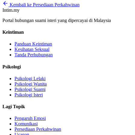
Kembali ke Persediaan Perkahwinan
Intim.my
Portal hubungan suami isteri yang dipercayai di Malaysia
Keintiman
Panduan Keintiman
Kesihatan Seksual
Tanda Perhubungan
Psikologi
Psikologi Lelaki
Psikologi Wanita
Psikologi Suami
Psikologi Isteri
Lagi Topik
Pengaruh Emosi
Komunikasi
Persediaan Perkahwinan
Ucapan