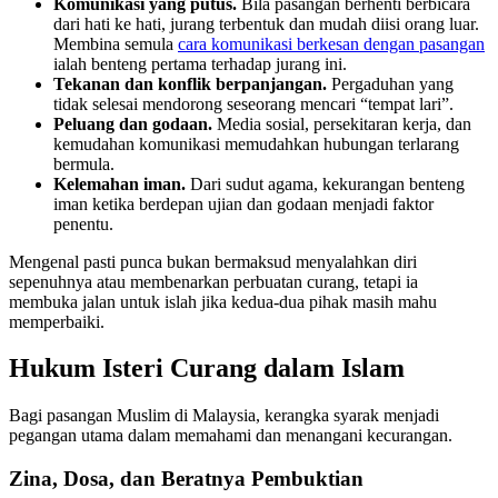
Komunikasi yang putus.
Bila pasangan berhenti berbicara
dari hati ke hati, jurang terbentuk dan mudah diisi orang luar.
Membina semula
cara komunikasi berkesan dengan pasangan
ialah benteng pertama terhadap jurang ini.
Tekanan dan konflik berpanjangan.
Pergaduhan yang
tidak selesai mendorong seseorang mencari “tempat lari”.
Peluang dan godaan.
Media sosial, persekitaran kerja, dan
kemudahan komunikasi memudahkan hubungan terlarang
bermula.
Kelemahan iman.
Dari sudut agama, kekurangan benteng
iman ketika berdepan ujian dan godaan menjadi faktor
penentu.
Mengenal pasti punca bukan bermaksud menyalahkan diri
sepenuhnya atau membenarkan perbuatan curang, tetapi ia
membuka jalan untuk islah jika kedua-dua pihak masih mahu
memperbaiki.
Hukum Isteri Curang dalam Islam
Bagi pasangan Muslim di Malaysia, kerangka syarak menjadi
pegangan utama dalam memahami dan menangani kecurangan.
Zina, Dosa, dan Beratnya Pembuktian