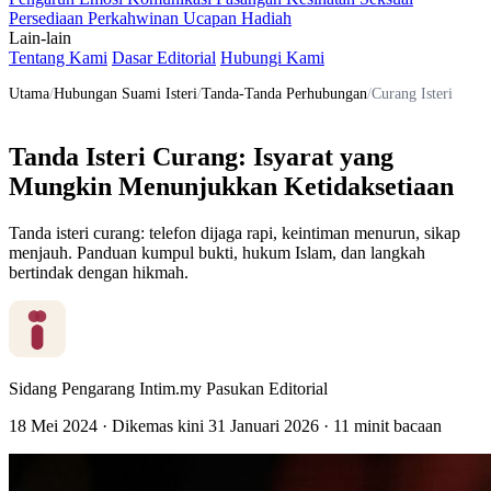
Persediaan Perkahwinan
Ucapan
Hadiah
Lain-lain
Tentang Kami
Dasar Editorial
Hubungi Kami
Utama
/
Hubungan Suami Isteri
/
Tanda-Tanda Perhubungan
/
Curang Isteri
Tanda Isteri Curang: Isyarat yang
Mungkin Menunjukkan Ketidaksetiaan
Tanda isteri curang: telefon dijaga rapi, keintiman menurun, sikap
menjauh. Panduan kumpul bukti, hukum Islam, dan langkah
bertindak dengan hikmah.
Sidang Pengarang Intim.my
Pasukan Editorial
18 Mei 2024
·
Dikemas kini
31 Januari 2026
·
11 minit bacaan