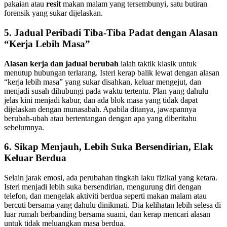
pakaian atau
resit
makan malam yang tersembunyi, satu butiran
forensik yang sukar dijelaskan.
5. Jadual Peribadi Tiba-Tiba Padat dengan Alasan
“Kerja Lebih Masa”
Alasan kerja dan jadual berubah
ialah taktik klasik untuk
menutup hubungan terlarang. Isteri kerap balik lewat dengan alasan
“kerja lebih masa” yang sukar disahkan, keluar mengejut, dan
menjadi susah dihubungi pada waktu tertentu. Plan yang dahulu
jelas kini menjadi kabur, dan ada blok masa yang tidak dapat
dijelaskan dengan munasabah. Apabila ditanya, jawapannya
berubah-ubah atau bertentangan dengan apa yang diberitahu
sebelumnya.
6. Sikap Menjauh, Lebih Suka Bersendirian, Elak
Keluar Berdua
Selain jarak emosi, ada perubahan tingkah laku fizikal yang ketara.
Isteri menjadi lebih suka bersendirian, mengurung diri dengan
telefon, dan mengelak aktiviti berdua seperti makan malam atau
bercuti bersama yang dahulu dinikmati. Dia kelihatan lebih selesa di
luar rumah berbanding bersama suami, dan kerap mencari alasan
untuk tidak meluangkan masa berdua.