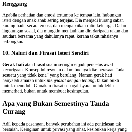
Renggang
Apabila perhatian dan emosi tertumpu ke tempat lain, hubungan
isteri dengan anak-anak sering terjejas. Dia menjadi kurang sabar,
kurang hadir secara emosi, dan mengabaikan rutin keluarga. Dalam
lingkungan sosial, dia mungkin menjauhkan diri daripada rakan dan
saudara bersama yang dahulunya rapat, kerana takut rahsianya
terbongkar.
10. Naluri dan Firasat Isteri Sendiri
Gerak hati
atau firasat suami sering menjadi pencetus awal
kecurigaan. Konsep ini resonan dalam budaya kita: perasaan “ada
sesuatu yang tidak kena” yang berulang. Namun gerak hati
hanyalah amaran untuk
menyiasat dengan tenang
, bukan bukti
untuk menuduh. Gunakan firasat sebagai isyarat untuk lebih
memerhati, bukan untuk membuat kesimpulan.
Apa yang Bukan Semestinya Tanda
Curang
Adil kepada pasangan, banyak perubahan ini ada penjelasan tak
bersalah. Keinginan untuk privasi yang sihat, kesibukan kerja yang