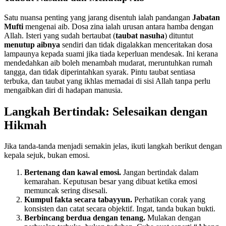
Satu nuansa penting yang jarang disentuh ialah pandangan
Jabatan
Mufti
mengenai aib. Dosa zina ialah urusan antara hamba dengan
Allah. Isteri yang sudah bertaubat (
taubat nasuha
) dituntut
menutup aibnya
sendiri dan tidak digalakkan menceritakan dosa
lampaunya kepada suami jika tiada keperluan mendesak. Ini kerana
mendedahkan aib boleh menambah mudarat, meruntuhkan rumah
tangga, dan tidak diperintahkan syarak. Pintu taubat sentiasa
terbuka, dan taubat yang ikhlas memadai di sisi Allah tanpa perlu
mengaibkan diri di hadapan manusia.
Langkah Bertindak: Selesaikan dengan
Hikmah
Jika tanda-tanda menjadi semakin jelas, ikuti langkah berikut dengan
kepala sejuk, bukan emosi.
Bertenang dan kawal emosi.
Jangan bertindak dalam
kemarahan. Keputusan besar yang dibuat ketika emosi
memuncak sering disesali.
Kumpul fakta secara tabayyun.
Perhatikan corak yang
konsisten dan catat secara objektif. Ingat, tanda bukan bukti.
Berbincang berdua dengan tenang.
Mulakan dengan