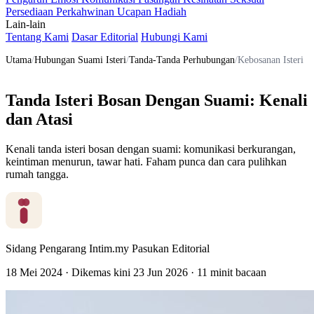
Persediaan Perkahwinan
Ucapan
Hadiah
Lain-lain
Tentang Kami
Dasar Editorial
Hubungi Kami
Utama
/
Hubungan Suami Isteri
/
Tanda-Tanda Perhubungan
/
Kebosanan Isteri
Tanda Isteri Bosan Dengan Suami: Kenali
dan Atasi
Kenali tanda isteri bosan dengan suami: komunikasi berkurangan,
keintiman menurun, tawar hati. Faham punca dan cara pulihkan
rumah tangga.
Sidang Pengarang Intim.my
Pasukan Editorial
18 Mei 2024
·
Dikemas kini
23 Jun 2026
·
11 minit bacaan