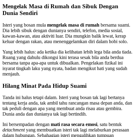
Mengelak Masa di Rumah dan Sibuk Dengan
Dunia Sendiri
Isteri yang bosan mula
mengelak masa di rumah
bersama suami.
Dia lebih sibuk dengan dunianya sendiri, telefon, media sosial,
kawan-kawan, atau aktiviti luar. Dia mungkin balik lewat, kerap
keluar dengan rakan, atau menenggelamkan diri dalam hobi solo.
Yang lebih halus: ada ketika dia kelihatan lebih lega bila anda tiada.
Ruang yang dahulu dikongsi kini terasa sesak bila anda berdua
bersama tanpa apa-apa untuk dibualkan. Pengelakan fizikal ini
isyarat tingkah laku yang nyata, badan mengikut hati yang sudah
menjauh.
Hilang Minat Pada Hidup Suami
Tanda ini halus tetapi dalam. Isteri yang bosan tak lagi bertanya
tentang kerja anda, tak ambil tahu rancangan masa depan anda, dan
tak peduli dengan apa yang membuat anda risau atau gembira.
Dunia anda dan dunianya tak lagi bertindih.
Ini bersempadan dengan
mati rasa secara emosi
, satu bentuk
detachment
yang membuatkan isteri tak lagi melaburkan perasaan
dalam hubungan. Sebahagian isteri mengalihkan tumpuan