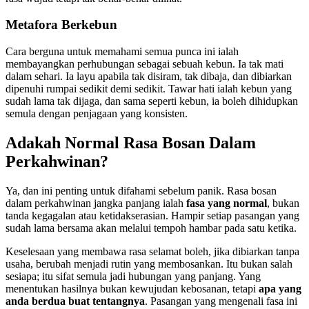
Metafora Berkebun
Cara berguna untuk memahami semua punca ini ialah
membayangkan perhubungan sebagai sebuah kebun. Ia tak mati
dalam sehari. Ia layu apabila tak disiram, tak dibaja, dan dibiarkan
dipenuhi rumpai sedikit demi sedikit. Tawar hati ialah kebun yang
sudah lama tak dijaga, dan sama seperti kebun, ia boleh dihidupkan
semula dengan penjagaan yang konsisten.
Adakah Normal Rasa Bosan Dalam
Perkahwinan?
Ya, dan ini penting untuk difahami sebelum panik. Rasa bosan
dalam perkahwinan jangka panjang ialah
fasa yang normal
, bukan
tanda kegagalan atau ketidakserasian. Hampir setiap pasangan yang
sudah lama bersama akan melalui tempoh hambar pada satu ketika.
Keselesaan yang membawa rasa selamat boleh, jika dibiarkan tanpa
usaha, berubah menjadi rutin yang membosankan. Itu bukan salah
sesiapa; itu sifat semula jadi hubungan yang panjang. Yang
menentukan hasilnya bukan kewujudan kebosanan, tetapi
apa yang
anda berdua buat tentangnya
. Pasangan yang mengenali fasa ini