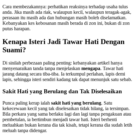
Cara membezakannya: perhatikan reaksinya terhadap usaha tulus
anda. Jika masih ada riak, walaupun kecil, walaupun teragak-agak,
perasaan itu masih ada dan hubungan masih boleh diselamatkan.
Kebanyakan kes kebosanan masih berada di zon ini, bukan di zon
putus harapan.
Kenapa Isteri Jadi Tawar Hati Dengan
Suami?
Di sinilah perbezaan paling penting: kebanyakan artikel hanya
menyenaraikan tanda tanpa menjelaskan
mengapa
. Tawar hati
jarang datang secara tiba-tiba. Ia terkumpul perlahan, lapis demi
lapis, sehingga isteri sendiri kadang tak dapat menunjuk satu sebab.
Sakit Hati yang Berulang dan Tak Diselesaikan
Punca paling kerap ialah
sakit hati yang berulang
. Satu
kekecewaan kecil yang tak diselesaikan tidak hilang, ia tersimpan.
Bila perkara yang sama berlaku lagi dan lagi tanpa pengakuan atau
pembetulan, ia bertimbun menjadi tawar hati. Isteri berhenti
meluahkan bukan kerana dia tak kisah, tetapi kerana dia sudah letih
meluah tanpa didengar.