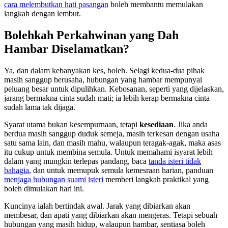
cara melembutkan hati pasangan
boleh membantu memulakan
langkah dengan lembut.
Bolehkah Perkahwinan yang Dah
Hambar Diselamatkan?
Ya, dan dalam kebanyakan kes, boleh. Selagi kedua-dua pihak
masih sanggup berusaha, hubungan yang hambar mempunyai
peluang besar untuk dipulihkan. Kebosanan, seperti yang dijelaskan,
jarang bermakna cinta sudah mati; ia lebih kerap bermakna cinta
sudah lama tak dijaga.
Syarat utama bukan kesempurnaan, tetapi
kesediaan
. Jika anda
berdua masih sanggup duduk semeja, masih terkesan dengan usaha
satu sama lain, dan masih mahu, walaupun teragak-agak, maka asas
itu cukup untuk membina semula. Untuk memahami isyarat lebih
dalam yang mungkin terlepas pandang, baca
tanda isteri tidak
bahagia
, dan untuk memupuk semula kemesraan harian, panduan
menjaga hubungan suami isteri
memberi langkah praktikal yang
boleh dimulakan hari ini.
Kuncinya ialah bertindak awal. Jarak yang dibiarkan akan
membesar, dan apati yang dibiarkan akan mengeras. Tetapi sebuah
hubungan yang masih hidup, walaupun hambar, sentiasa boleh