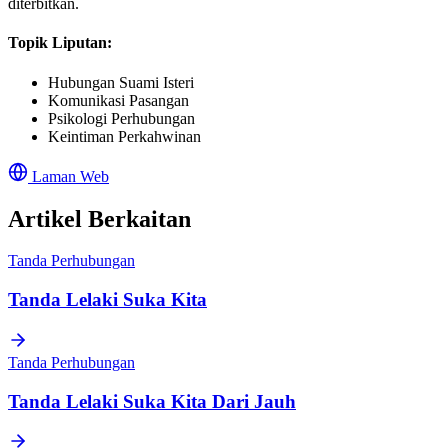
diterbitkan.
Topik Liputan:
Hubungan Suami Isteri
Komunikasi Pasangan
Psikologi Perhubungan
Keintiman Perkahwinan
Laman Web
Artikel Berkaitan
Tanda Perhubungan
Tanda Lelaki Suka Kita
Tanda Perhubungan
Tanda Lelaki Suka Kita Dari Jauh