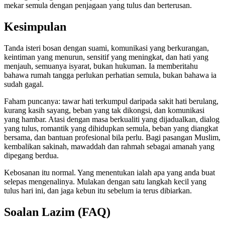
mekar semula dengan penjagaan yang tulus dan berterusan.
Kesimpulan
Tanda isteri bosan dengan suami, komunikasi yang berkurangan,
keintiman yang menurun, sensitif yang meningkat, dan hati yang
menjauh, semuanya isyarat, bukan hukuman. Ia memberitahu
bahawa rumah tangga perlukan perhatian semula, bukan bahawa ia
sudah gagal.
Faham puncanya: tawar hati terkumpul daripada sakit hati berulang,
kurang kasih sayang, beban yang tak dikongsi, dan komunikasi
yang hambar. Atasi dengan masa berkualiti yang dijadualkan, dialog
yang tulus, romantik yang dihidupkan semula, beban yang diangkat
bersama, dan bantuan profesional bila perlu. Bagi pasangan Muslim,
kembalikan sakinah, mawaddah dan rahmah sebagai amanah yang
dipegang berdua.
Kebosanan itu normal. Yang menentukan ialah apa yang anda buat
selepas mengenalinya. Mulakan dengan satu langkah kecil yang
tulus hari ini, dan jaga kebun itu sebelum ia terus dibiarkan.
Soalan Lazim (FAQ)