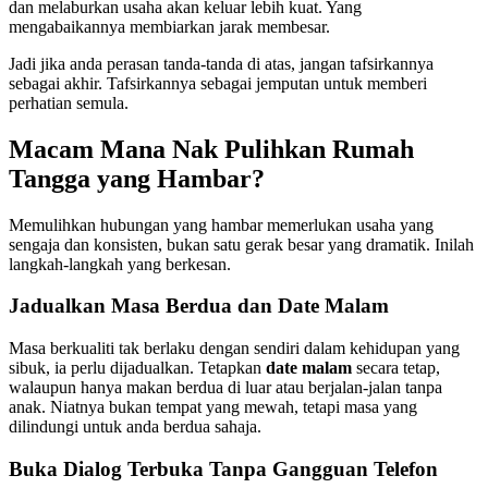
dan melaburkan usaha akan keluar lebih kuat. Yang
mengabaikannya membiarkan jarak membesar.
Jadi jika anda perasan tanda-tanda di atas, jangan tafsirkannya
sebagai akhir. Tafsirkannya sebagai jemputan untuk memberi
perhatian semula.
Macam Mana Nak Pulihkan Rumah
Tangga yang Hambar?
Memulihkan hubungan yang hambar memerlukan usaha yang
sengaja dan konsisten, bukan satu gerak besar yang dramatik. Inilah
langkah-langkah yang berkesan.
Jadualkan Masa Berdua dan Date Malam
Masa berkualiti tak berlaku dengan sendiri dalam kehidupan yang
sibuk, ia perlu dijadualkan. Tetapkan
date malam
secara tetap,
walaupun hanya makan berdua di luar atau berjalan-jalan tanpa
anak. Niatnya bukan tempat yang mewah, tetapi masa yang
dilindungi untuk anda berdua sahaja.
Buka Dialog Terbuka Tanpa Gangguan Telefon