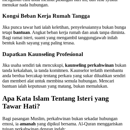
menukar nada hubungan.
Kongsi Beban Kerja Rumah Tangga
Jika punca tawar hati ialah keletihan, penyelesaiannya bukan bunga
tetapi
bantuan
. Angkat beban kerja rumah dan anak tanpa diminta.
Bagi ramai isteri, suami yang mengambil tanggungjawab inilah
bentuk kasih sayang yang paling terasa.
Dapatkan Kaunseling Profesional
Jika usaha sendiri tak mencukupi,
kaunseling perkahwinan
bukan
tanda kekalahan, ia tanda komitmen. Kaunselor terlatih membantu
anda berdua bercakap tentang perkara yang sukar diluahkan sendiri
dan memberi alat untuk membina semula hubungan. Mencari
bantuan ialah keputusan yang matang, bukan memalukan.
Apa Kata Islam Tentang Isteri yang
Tawar Hati?
Bagi pasangan Muslim, perkahwinan bukan sekadar hubungan
emosi, ia
amanah
yang dipikul bersama. Al-Quran menggariskan
tujuan perkahwinan dengan indah: