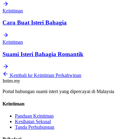
Keintiman
Cara Buat Isteri Bahagia
Keintiman
Suami Isteri Bahagia Romantik
Kembali ke Keintiman Perkahwinan
Intim.my
Portal hubungan suami isteri yang dipercayai di Malaysia
Keintiman
Panduan Keintiman
Kesihatan Seksual
Tanda Perhubungan