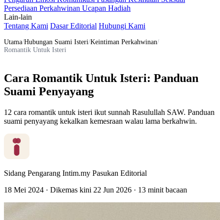
Persediaan Perkahwinan
Ucapan
Hadiah
Lain-lain
Tentang Kami
Dasar Editorial
Hubungi Kami
Utama
/
Hubungan Suami Isteri
/
Keintiman Perkahwinan
/
Romantik Untuk Isteri
Cara Romantik Untuk Isteri: Panduan
Suami Penyayang
12 cara romantik untuk isteri ikut sunnah Rasulullah SAW. Panduan
suami penyayang kekalkan kemesraan walau lama berkahwin.
Sidang Pengarang Intim.my
Pasukan Editorial
18 Mei 2024
·
Dikemas kini
22 Jun 2026
·
13 minit bacaan