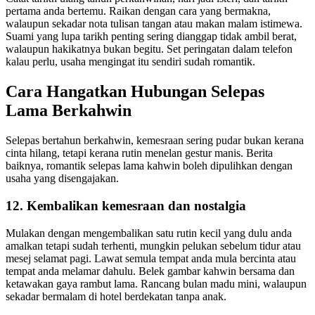
pertama anda bertemu. Raikan dengan cara yang bermakna,
walaupun sekadar nota tulisan tangan atau makan malam istimewa.
Suami yang lupa tarikh penting sering dianggap tidak ambil berat,
walaupun hakikatnya bukan begitu. Set peringatan dalam telefon
kalau perlu, usaha mengingat itu sendiri sudah romantik.
Cara Hangatkan Hubungan Selepas
Lama Berkahwin
Selepas bertahun berkahwin, kemesraan sering pudar bukan kerana
cinta hilang, tetapi kerana rutin menelan gestur manis. Berita
baiknya, romantik selepas lama kahwin boleh dipulihkan dengan
usaha yang disengajakan.
12. Kembalikan kemesraan dan nostalgia
Mulakan dengan mengembalikan satu rutin kecil yang dulu anda
amalkan tetapi sudah terhenti, mungkin pelukan sebelum tidur atau
mesej selamat pagi. Lawat semula tempat anda mula bercinta atau
tempat anda melamar dahulu. Belek gambar kahwin bersama dan
ketawakan gaya rambut lama. Rancang bulan madu mini, walaupun
sekadar bermalam di hotel berdekatan tanpa anak.