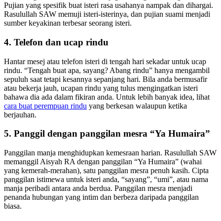
Pujian yang spesifik buat isteri rasa usahanya nampak dan dihargai.
Rasulullah SAW memuji isteri-isterinya, dan pujian suami menjadi
sumber keyakinan terbesar seorang isteri.
4. Telefon dan ucap rindu
Hantar mesej atau telefon isteri di tengah hari sekadar untuk ucap
rindu. “Tengah buat apa, sayang? Abang rindu” hanya mengambil
sepuluh saat tetapi kesannya sepanjang hari. Bila anda bermusafir
atau bekerja jauh, ucapan rindu yang tulus mengingatkan isteri
bahawa dia ada dalam fikiran anda. Untuk lebih banyak idea, lihat
cara buat perempuan rindu
yang berkesan walaupun ketika
berjauhan.
5. Panggil dengan panggilan mesra “Ya Humaira”
Panggilan manja menghidupkan kemesraan harian. Rasulullah SAW
memanggil Aisyah RA dengan panggilan “Ya Humaira” (wahai
yang kemerah-merahan), satu panggilan mesra penuh kasih. Cipta
panggilan istimewa untuk isteri anda, “sayang”, “umi”, atau nama
manja peribadi antara anda berdua. Panggilan mesra menjadi
penanda hubungan yang intim dan berbeza daripada panggilan
biasa.