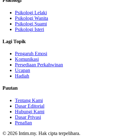
Psikologi
Psikologi Lelaki
Psikologi Wanita
Psikologi Suami
Psikologi Isteri
Lagi Topik
Pengaruh Emosi
Komunikasi
Persediaan Perkahwinan
Ucapan
Hadiah
Pautan
Tentang Kami
Dasar Editorial
Hubungi Kami
Dasar Privasi
Penafian
© 2026 Intim.my. Hak cipta terpelihara.