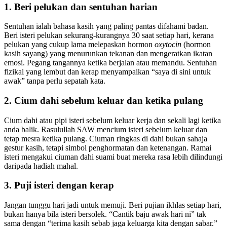
1. Beri pelukan dan sentuhan harian
Sentuhan ialah bahasa kasih yang paling pantas difahami badan.
Beri isteri pelukan sekurang-kurangnya 30 saat setiap hari, kerana
pelukan yang cukup lama melepaskan hormon
oxytocin
(hormon
kasih sayang) yang menurunkan tekanan dan mengeratkan ikatan
emosi. Pegang tangannya ketika berjalan atau memandu. Sentuhan
fizikal yang lembut dan kerap menyampaikan “saya di sini untuk
awak” tanpa perlu sepatah kata.
2. Cium dahi sebelum keluar dan ketika pulang
Cium dahi atau pipi isteri sebelum keluar kerja dan sekali lagi ketika
anda balik. Rasulullah SAW mencium isteri sebelum keluar dan
tetap mesra ketika pulang. Ciuman ringkas di dahi bukan sahaja
gestur kasih, tetapi simbol penghormatan dan ketenangan. Ramai
isteri mengakui ciuman dahi suami buat mereka rasa lebih dilindungi
daripada hadiah mahal.
3. Puji isteri dengan kerap
Jangan tunggu hari jadi untuk memuji. Beri pujian ikhlas setiap hari,
bukan hanya bila isteri bersolek. “Cantik baju awak hari ni” tak
sama dengan “terima kasih sebab jaga keluarga kita dengan sabar.”