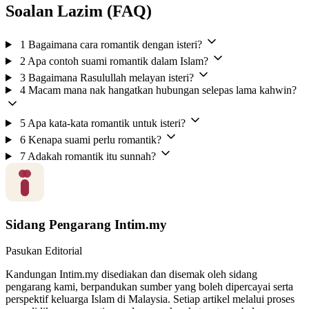
Soalan Lazim (FAQ)
1
Bagaimana cara romantik dengan isteri?
2
Apa contoh suami romantik dalam Islam?
3
Bagaimana Rasulullah melayan isteri?
4
Macam mana nak hangatkan hubungan selepas lama kahwin?
5
Apa kata-kata romantik untuk isteri?
6
Kenapa suami perlu romantik?
7
Adakah romantik itu sunnah?
Sidang Pengarang Intim.my
Pasukan Editorial
Kandungan Intim.my disediakan dan disemak oleh sidang
pengarang kami, berpandukan sumber yang boleh dipercayai serta
perspektif keluarga Islam di Malaysia. Setiap artikel melalui proses