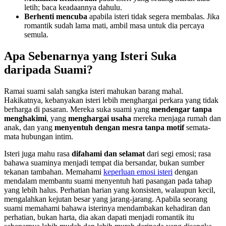
letih; baca keadaannya dahulu.
Berhenti mencuba
apabila isteri tidak segera membalas. Jika
romantik sudah lama mati, ambil masa untuk dia percaya
semula.
Apa Sebenarnya yang Isteri Suka
daripada Suami?
Ramai suami salah sangka isteri mahukan barang mahal.
Hakikatnya, kebanyakan isteri lebih menghargai perkara yang tidak
berharga di pasaran. Mereka suka suami yang
mendengar tanpa
menghakimi
, yang
menghargai usaha
mereka menjaga rumah dan
anak, dan yang
menyentuh dengan mesra tanpa motif
semata-
mata hubungan intim.
Isteri juga mahu rasa
difahami dan selamat
dari segi emosi; rasa
bahawa suaminya menjadi tempat dia bersandar, bukan sumber
tekanan tambahan. Memahami
keperluan emosi isteri
dengan
mendalam membantu suami menyentuh hati pasangan pada tahap
yang lebih halus. Perhatian harian yang konsisten, walaupun kecil,
mengalahkan kejutan besar yang jarang-jarang. Apabila seorang
suami memahami bahawa isterinya mendambakan kehadiran dan
perhatian, bukan harta, dia akan dapati menjadi romantik itu