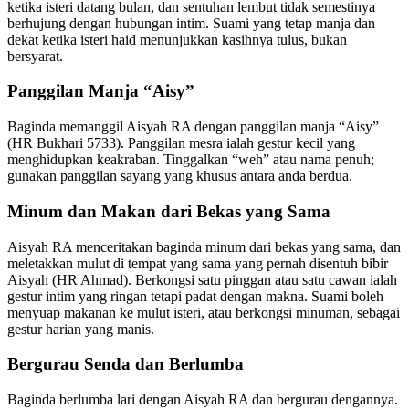
ketika isteri datang bulan, dan sentuhan lembut tidak semestinya
berhujung dengan hubungan intim. Suami yang tetap manja dan
dekat ketika isteri haid menunjukkan kasihnya tulus, bukan
bersyarat.
Panggilan Manja “Aisy”
Baginda memanggil Aisyah RA dengan panggilan manja “Aisy”
(HR Bukhari 5733). Panggilan mesra ialah gestur kecil yang
menghidupkan keakraban. Tinggalkan “weh” atau nama penuh;
gunakan panggilan sayang yang khusus antara anda berdua.
Minum dan Makan dari Bekas yang Sama
Aisyah RA menceritakan baginda minum dari bekas yang sama, dan
meletakkan mulut di tempat yang sama yang pernah disentuh bibir
Aisyah (HR Ahmad). Berkongsi satu pinggan atau satu cawan ialah
gestur intim yang ringan tetapi padat dengan makna. Suami boleh
menyuap makanan ke mulut isteri, atau berkongsi minuman, sebagai
gestur harian yang manis.
Bergurau Senda dan Berlumba
Baginda berlumba lari dengan Aisyah RA dan bergurau dengannya.