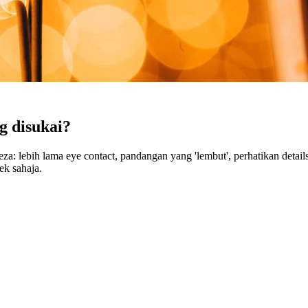
g disukai?
a: lebih lama eye contact, pandangan yang 'lembut', perhatikan detai
ek sahaja.