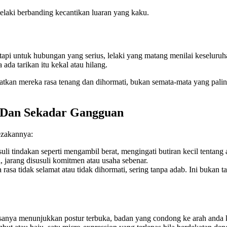
 lelaki berbanding kecantikan luaran yang kaku.
api untuk hubungan yang serius, lelaki yang matang menilai keseluruha
ada tarikan itu kekal atau hilang.
kan mereka rasa tenang dan dihormati, bukan semata-mata yang paling 
, Dan Sekadar Gangguan
bezakannya:
uli tindakan seperti mengambil berat, mengingati butiran kecil tentan
, jarang disusuli komitmen atau usaha sebenar.
sa tidak selamat atau tidak dihormati, sering tanpa adab. Ini bukan 
biasanya menunjukkan postur terbuka, badan yang condong ke arah anda 