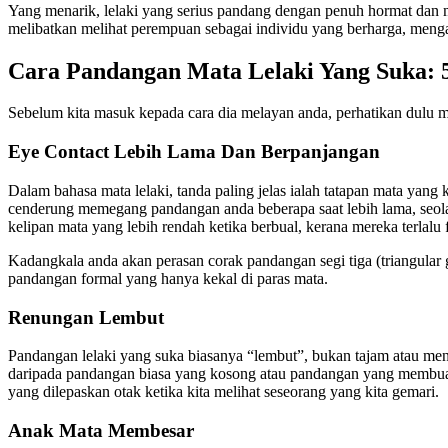
Yang menarik, lelaki yang serius pandang dengan penuh hormat dan
melibatkan melihat perempuan sebagai individu yang berharga, meng
Cara Pandangan Mata Lelaki Yang Suka: 
Sebelum kita masuk kepada cara dia melayan anda, perhatikan dulu m
Eye Contact Lebih Lama Dan Berpanjangan
Dalam bahasa mata lelaki, tanda paling jelas ialah tatapan mata yang
cenderung memegang pandangan anda beberapa saat lebih lama, seolah
kelipan mata yang lebih rendah ketika berbual, kerana mereka terlalu 
Kadangkala anda akan perasan corak pandangan segi tiga (triangular g
pandangan formal yang hanya kekal di paras mata.
Renungan Lembut
Pandangan lelaki yang suka biasanya “lembut”, bukan tajam atau meni
daripada pandangan biasa yang kosong atau pandangan yang membuat 
yang dilepaskan otak ketika kita melihat seseorang yang kita gemari.
Anak Mata Membesar