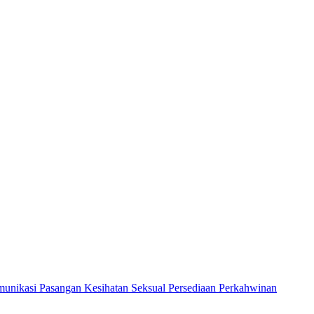
unikasi Pasangan
Kesihatan Seksual
Persediaan Perkahwinan