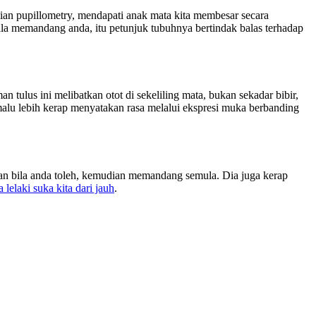
kajian pupillometry, mendapati anak mata kita membesar secara
bila memandang anda, itu petunjuk tubuhnya bertindak balas terhadap
tulus ini melibatkan otot di sekeliling mata, bukan sekadar bibir,
emalu lebih kerap menyatakan rasa melalui ekspresi muka berbanding
an bila anda toleh, kemudian memandang semula. Dia juga kerap
a lelaki suka kita dari jauh
.