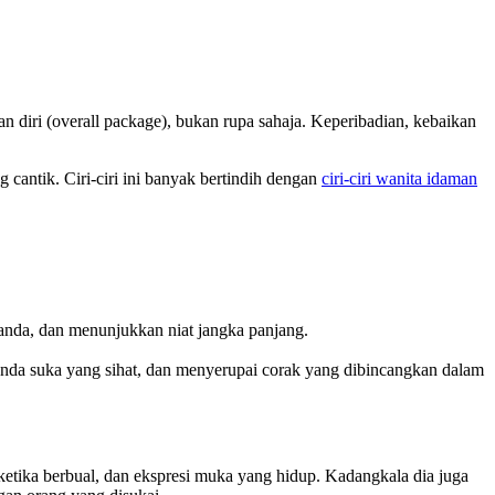
n diri (overall package), bukan rupa sahaja. Keperibadian, kebaikan
cantik. Ciri-ciri ini banyak bertindih dengan
ciri-ciri wanita idaman
g anda, dan menunjukkan niat jangka panjang.
tanda suka yang sihat, dan menyerupai corak yang dibincangkan dalam
ketika berbual, dan ekspresi muka yang hidup. Kadangkala dia juga