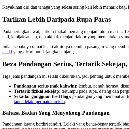
Keyakinan diri dan tenaga yang selesa sering kali lebih menarik bagi
Tarikan Lebih Daripada Rupa Paras
Pada peringkat awal, tarikan fizikal memang menjadi pintu masuk. Tet
hati, kebijaksanaan, dan akhlak menjadi faktor yang menentukan sama 
Inilah sebabnya ramai lelaki akhirnya memilih pasangan yang membuat
lelaki
yang dicari untuk jangka panjang.
Beza Pandangan Serius, Tertarik Sekejap
Tiga jenis pandangan ini selalu dikelirukan, jadi penting untuk mem
Pandangan serius (nak kahwin):
lembut, penuh hormat, disus
Tertarik fizikal sekejap:
tertumpu pada rupa, datang dan pergi
Sekadar gangguan (red flag):
pandangan yang membuat anda ra
tanda lelaki permainkan kita
.
Bahasa Badan Yang Menyokong Pandangan
Pandangan jarang berdiri sendiri. Lelaki yang benar-benar tertarik 