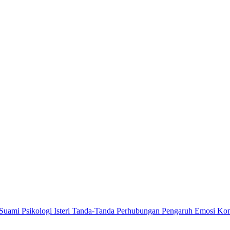
 Suami
Psikologi Isteri
Tanda-Tanda Perhubungan
Pengaruh Emosi
Kom