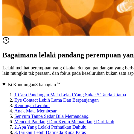
Bagaimana lelaki pandang perempuan yan
Lelaki melihat perempuan yang disukai dengan pandangan yang berbez
lain mungkin tak perasan, dan fokus pada keseluruhan bukan satu asp
Isi Kandungan
8 bahagian
1.
Cara Pandangan Mata Lelaki Yang Suka: 5 Tanda Utama
Eye Contact Lebih Lama Dan Berpanjangan
Renungan Lembut
Anak Mata Membesar
Senyum Tanpa Sedar Bila Memandang
Mencuri Pandang Dan Kerap Memandang Dari Jauh
2.
Apa Yang Lelaki Perhatikan Dahulu
3.
Tarikan Lebih Daripada Rupa Paras