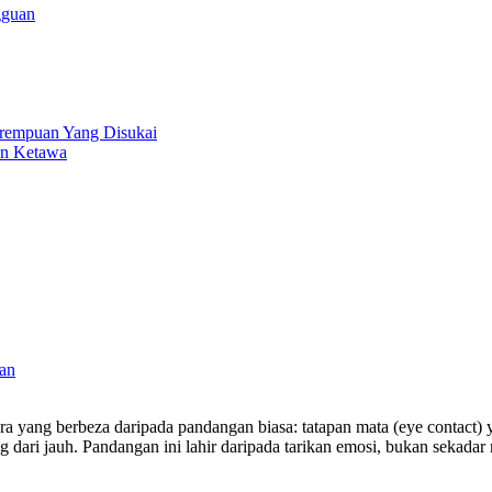
gguan
rempuan Yang Disukai
an Ketawa
an
yang berbeza daripada pandangan biasa: tatapan mata (eye contact) 
g dari jauh. Pandangan ini lahir daripada tarikan emosi, bukan sekadar