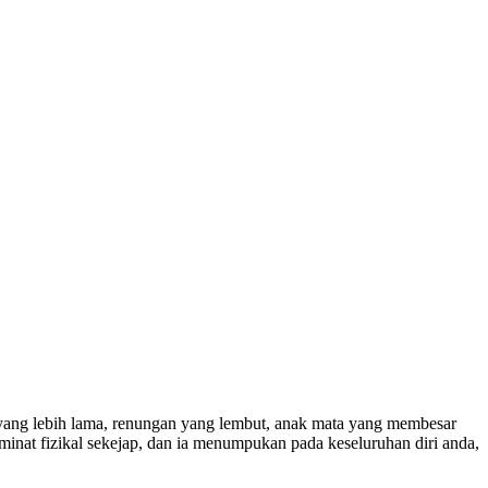
yang lebih lama, renungan yang lembut, anak mata yang membesar
 minat fizikal sekejap, dan ia menumpukan pada keseluruhan diri anda,