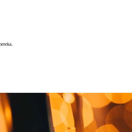
mereka.