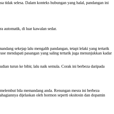
 tidak selesa. Dalam konteks hubungan yang halal, pandangan ini
 automatik, di luar kawalan sedar.
andang sekejap lalu mengalih pandangan, tetapi lelaki yang tertarik
ease mendapati pasangan yang saling tertarik juga menunjukkan kadar
ian turun ke bibir, lalu naik semula. Corak ini berbeza daripada
nya melembut bila memandang anda. Renungan mesra ini berbeza
hagiannya dijelaskan oleh hormon seperti oksitosin dan dopamin