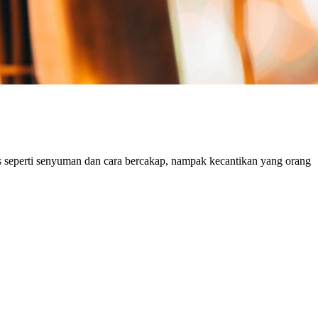
ls seperti senyuman dan cara bercakap, nampak kecantikan yang orang